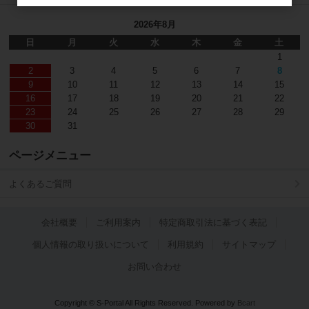
2026年8月
日
月
火
水
木
金
土
1
2
3
4
5
6
7
8
9
10
11
12
13
14
15
16
17
18
19
20
21
22
23
24
25
26
27
28
29
30
31
ページメニュー
よくあるご質問
会社概要
ご利用案内
特定商取引法に基づく表記
個人情報の取り扱いについて
利用規約
サイトマップ
お問い合わせ
Copyright © S-Portal All Rights Reserved.
Powered by
Bcart